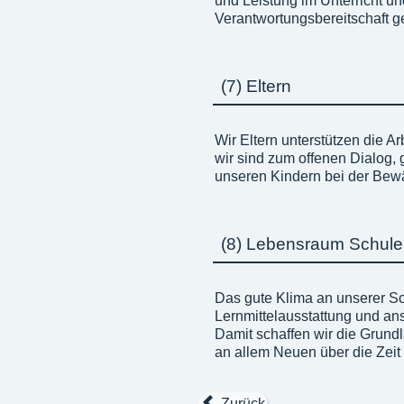
und Leistung im Unterricht un
Verantwortungsbereitschaft g
(7) Eltern
Wir Eltern unterstützen die A
wir sind zum offenen Dialog, 
unseren Kindern bei der Bewäl
(8) Lebensraum Schule
Das gute Klima an unserer Sc
Lernmittelausstattung und an
Damit schaffen wir die Grund
an allem Neuen über die Zeit
Zurück