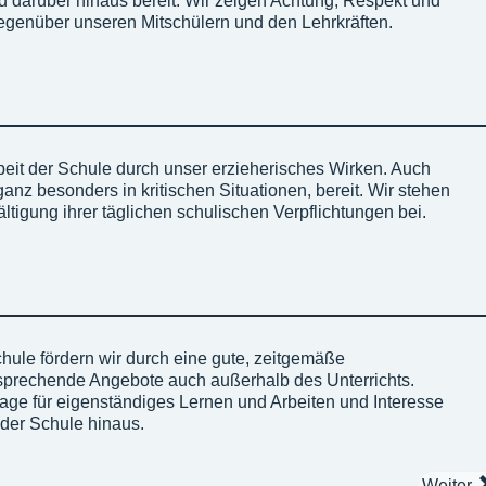
d darüber hinaus bereit. Wir zeigen Achtung, Respekt und
egenüber unseren Mitschülern und den Lehrkräften.
rbeit der Schule durch unser erzieherisches Wirken. Auch
ganz besonders in kritischen Situationen, bereit. Wir stehen
tigung ihrer täglichen schulischen Verpflichtungen bei.
hule fördern wir durch eine gute, zeitgemäße
sprechende Angebote auch außerhalb des Unterrichts.
lage für eigenständiges Lernen und Arbeiten und Interesse
 der Schule hinaus.
Weiter