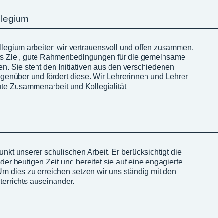
llegium
llegium arbeiten wir vertrauensvoll und offen zusammen.
das Ziel, gute Rahmenbedingungen für die gemeinsame
en. Sie steht den Initiativen aus den verschiedenen
enüber und fördert diese. Wir Lehrerinnen und Lehrer
ute Zusammenarbeit und Kollegialität.
punkt unserer schulischen Arbeit. Er berücksichtigt die
der heutigen Zeit und bereitet sie auf eine engagierte
 Um dies zu erreichen setzen wir uns ständig mit den
terrichts auseinander.