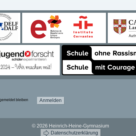
gemeldet bleiben
Anmelden
© 2026 Heinrich-Heine-Gymnasium
Datenschutzerklärung