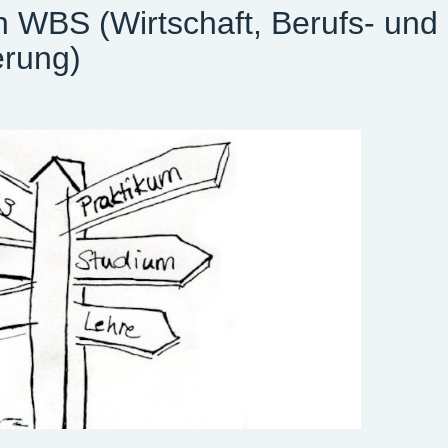
 WBS (Wirtschaft, Berufs- und
erung)