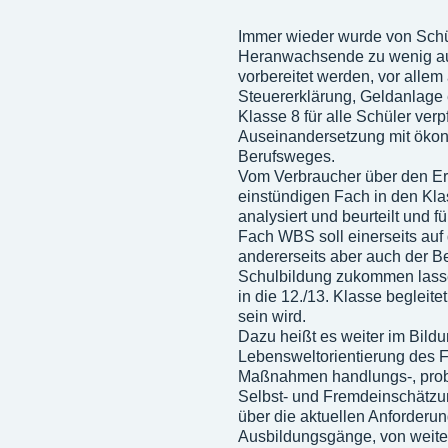
Immer wieder wurde von Schü
Heranwachsende zu wenig auf
vorbereitet werden, vor alle
Steuererklärung, Geldanlage
Klasse 8 für alle Schüler verp
Auseinandersetzung mit öko
Berufsweges.
Vom Verbraucher über den Er
einstündigen Fach in den Kla
analysiert und beurteilt und
Fach WBS soll einerseits auf 
andererseits aber auch der Be
Schulbildung zukommen lassen
in die 12./13. Klasse begleit
sein wird.
Dazu heißt es weiter im Bildun
Lebensweltorientierung des F
Maßnahmen handlungs-, probl
Selbst- und Fremdeinschätzun
über die aktuellen Anforderu
Ausbildungsgänge, von weite