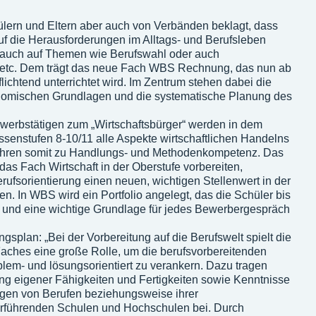
lern und Eltern aber auch von Verbänden beklagt, dass
 die Herausforderungen im Alltags- und Berufsleben
m auch auf Themen wie Berufswahl oder auch
 etc. Dem trägt das neue Fach WBS Rechnung, das nun ab
flichtend unterrichtet wird. Im Zentrum stehen dabei die
nomischen Grundlagen und die systematische Planung des
werbstätigen zum „Wirtschaftsbürger“ werden in dem
ssenstufen 8-10/11 alle Aspekte wirtschaftlichen Handelns
 führen somit zu Handlungs- und Methodenkompetenz. Das
das Fach Wirtschaft in der Oberstufe vorbereiten,
rufsorientierung einen neuen, wichtigen Stellenwert in der
. In WBS wird ein Portfolio angelegt, das die Schüler bis
et und eine wichtige Grundlage für jedes Bewerbergespräch
gsplan: „Bei der Vorbereitung auf die Berufswelt spielt die
aches eine große Rolle, um die berufsvorbereitenden
em- und lösungsorientiert zu verankern. Dazu tragen
g eigener Fähigkeiten und Fertigkeiten sowie Kenntnisse
ngen von Berufen beziehungsweise ihrer
rführenden Schulen und Hochschulen bei. Durch