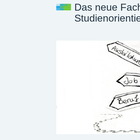
Das neue Fach
Studienorienti