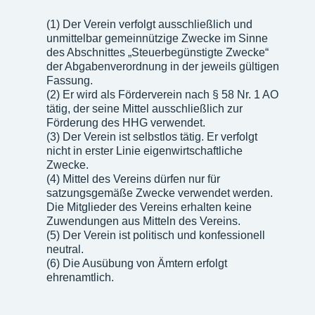
(1) Der Verein verfolgt ausschließlich und
unmittelbar gemeinnützige Zwecke im Sinne
des Abschnittes „Steuerbegünstigte Zwecke“
der Abgabenverordnung in der jeweils gültigen
Fassung.
(2) Er wird als Förderverein nach § 58 Nr. 1 AO
tätig, der seine Mittel ausschließlich zur
Förderung des HHG verwendet.
(3) Der Verein ist selbstlos tätig. Er verfolgt
nicht in erster Linie eigenwirtschaftliche
Zwecke.
(4) Mittel des Vereins dürfen nur für
satzungsgemäße Zwecke verwendet werden.
Die Mitglieder des Vereins erhalten keine
Zuwendungen aus Mitteln des Vereins.
(5) Der Verein ist politisch und konfessionell
neutral.
(6) Die Ausübung von Ämtern erfolgt
ehrenamtlich.