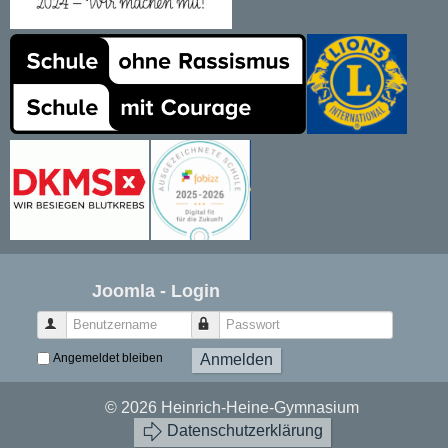
Joomla - Login
Benutzername
Passwort
Angemeldet bleiben
Anmelden
© 2026 Heinrich-Heine-Gymnasium
Datenschutzerklärung