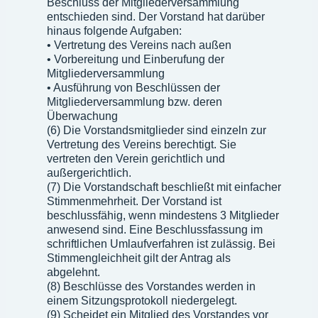
Beschluss der Mitgliederversammlung
entschieden sind. Der Vorstand hat darüber
hinaus folgende Aufgaben:
• Vertretung des Vereins nach außen
• Vorbereitung und Einberufung der
Mitgliederversammlung
• Ausführung von Beschlüssen der
Mitgliederversammlung bzw. deren
Überwachung
(6) Die Vorstandsmitglieder sind einzeln zur
Vertretung des Vereins berechtigt. Sie
vertreten den Verein gerichtlich und
außergerichtlich.
(7) Die Vorstandschaft beschließt mit einfacher
Stimmenmehrheit. Der Vorstand ist
beschlussfähig, wenn mindestens 3 Mitglieder
anwesend sind. Eine Beschlussfassung im
schriftlichen Umlaufverfahren ist zulässig. Bei
Stimmengleichheit gilt der Antrag als
abgelehnt.
(8) Beschlüsse des Vorstandes werden in
einem Sitzungsprotokoll niedergelegt.
(9) Scheidet ein Mitglied des Vorstandes vor