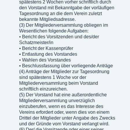
spätestens 2 Wochen vorher schriftlich durch
den Vorstand mit Bekanntgabe der vorläufigen
Tagesordnung an die dem Verein zuletzt
bekannte Mitgliedsadresse.
(3) Der Mitgliederversammlung obliegen im
Wesentlichen folgende Aufgaben:
• Bericht des Vorsitzenden und des/der
Schatzmeister/in
• Bericht der Kassenprüfer
• Entlastung des Vorstandes
• Wahlen des Vorstandes
• Beschlussfassung über vorliegende Anträge
(4) Anträge der Mitglieder zur Tagesordnung
sind spätestens 1 Woche vor der
Mitgliederversammlung beim Vorstand
schriftlich einzureichen.
(5) Der Vorstand hat eine außerordentliche
Mitgliederversammlung unverzüglich
einzuberufen, wenn es das Interesse des
Vereins erfordert oder, wenn dies von einem
Drittel der Mitglieder unter Angabe des Zwecks
und der Gründe vom Vorstand verlangt wird.
(6) Der/ die Vorsitzende oder einer seiner