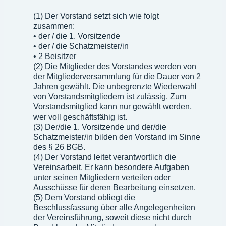
(1) Der Vorstand setzt sich wie folgt
zusammen:
• der / die 1. Vorsitzende
• der / die Schatzmeister/in
• 2 Beisitzer
(2) Die Mitglieder des Vorstandes werden von
der Mitgliederversammlung für die Dauer von 2
Jahren gewählt. Die unbegrenzte Wiederwahl
von Vorstandsmitgliedern ist zulässig. Zum
Vorstandsmitglied kann nur gewählt werden,
wer voll geschäftsfähig ist.
(3) Der/die 1. Vorsitzende und der/die
Schatzmeister/in bilden den Vorstand im Sinne
des § 26 BGB.
(4) Der Vorstand leitet verantwortlich die
Vereinsarbeit. Er kann besondere Aufgaben
unter seinen Mitgliedern verteilen oder
Ausschüsse für deren Bearbeitung einsetzen.
(5) Dem Vorstand obliegt die
Beschlussfassung über alle Angelegenheiten
der Vereinsführung, soweit diese nicht durch