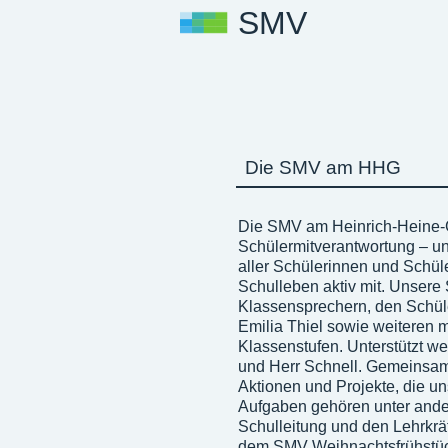
SMV
Die SMV am HHG
Die SMV am Heinrich-Heine-G
Schülermitverantwortung – und
aller Schülerinnen und Schü
Schulleben aktiv mit. Unser
Klassensprechern, den Schül
Emilia Thiel sowie weiteren 
Klassenstufen. Unterstützt w
und Herr Schnell. Gemeinsam 
Aktionen und Projekte, die u
Aufgaben gehören unter ander
Schulleitung und den Lehrkräf
dem SMV Weihnachtsfrühstück,