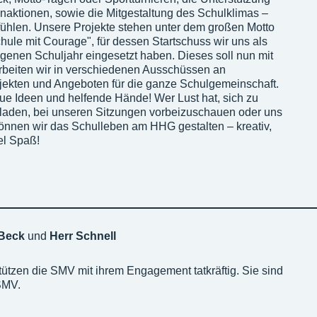
naktionen, sowie die Mitgestaltung des Schulklimas –
ühlen. Unsere Projekte stehen unter dem großen Motto
ule mit Courage", für dessen Startschuss wir uns als
enen Schuljahr eingesetzt haben. Dieses soll nun mit
rbeiten wir in verschiedenen Ausschüssen an
jekten und Angeboten für die ganze Schulgemeinschaft.
ue Ideen und helfende Hände! Wer Lust hat, sich zu
geladen, bei unseren Sitzungen vorbeizuschauen oder uns
nen wir das Schulleben am HHG gestalten – kreativ,
el Spaß!
 Beck
und
Herr Schnell
tützen die SMV mit ihrem Engagement tatkräftig. Sie sind
 SMV.