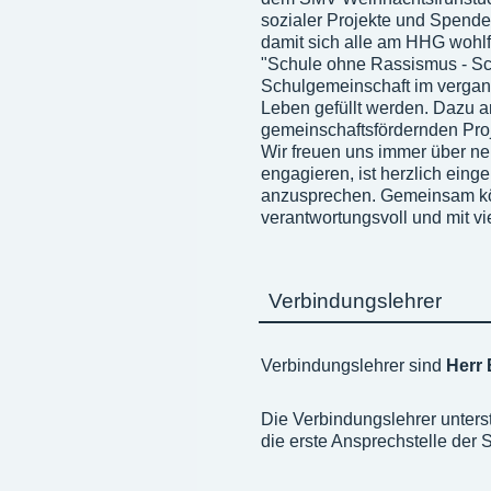
sozialer Projekte und Spende
damit sich alle am HHG wohlf
"Schule ohne Rassismus - Sch
Schulgemeinschaft im vergang
Leben gefüllt werden. Dazu a
gemeinschaftsfördernden Pro
Wir freuen uns immer über ne
engagieren, ist herzlich ein
anzusprechen. Gemeinsam kön
verantwortungsvoll und mit vi
Verbindungslehrer
Verbindungslehrer sind
Herr
Die Verbindungslehrer unters
die erste Ansprechstelle der