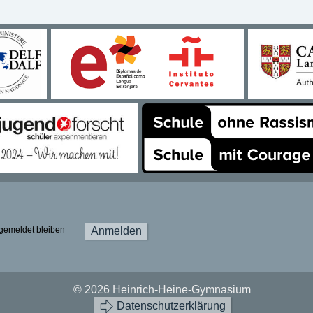
gemeldet bleiben
Anmelden
© 2026 Heinrich-Heine-Gymnasium
Datenschutzerklärung