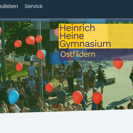
ulleben
Service