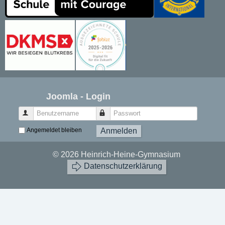
Joomla - Login
Benutzername
Passwort
Angemeldet bleiben
Anmelden
© 2026 Heinrich-Heine-Gymnasium
Datenschutzerklärung