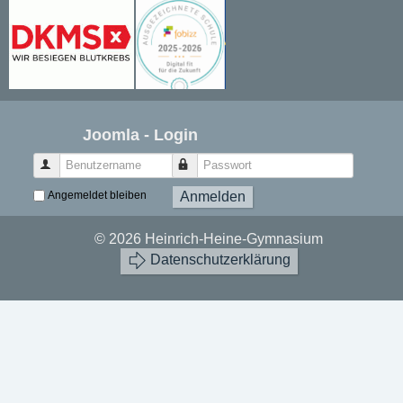
Joomla - Login
Benutzername
Passwort
Angemeldet bleiben
Anmelden
© 2026 Heinrich-Heine-Gymnasium
Datenschutzerklärung