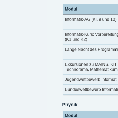
Modul
Informatik-AG (Kl. 9 und 10)
Informatik-Kurs: Vorbereitun
(K1 und K2)
Lange Nacht des Programmie
Exkursionen zu MAINS, KIT,
Technorama, Mathematikum (
Jugendwettbewerb Informatik
Bundeswettbewerb Informatik
Physik
Modul