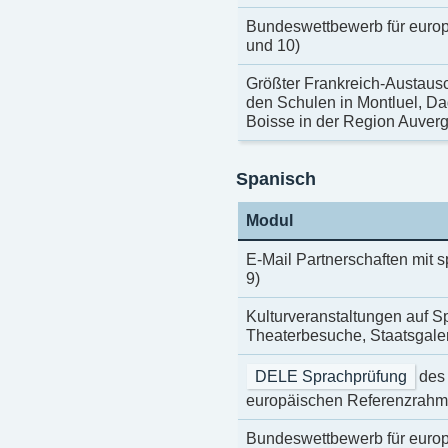
Bundeswettbewerb für europ
und 10)
Größter Frankreich-Austaus
den Schulen in Montluel, D
Boisse in der Region Auverg
Spanisch
Modul
E-Mail Partnerschaften mit 
9)
Kulturveranstaltungen auf Sp
Theaterbesuche, Staatsgalerie
DELE Sprachprüfung
des 
europäischen Referenzrahme
Bundeswettbewerb für europ