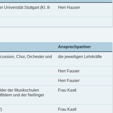
Universität Stuttgart (Kl. 8-
Herr Hauser
Ansprechpartner
cussion, Chor, Orchester und
die jeweiligen Lehrkräfte
Herr Fauser
Herr Fauser
lder der Musikschulen
Frau Kastl
ildern und der Nellinger
2)
Frau Kastl