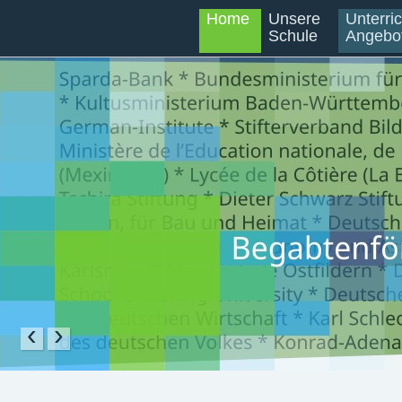
Home
Unsere
Unterri
Schule
Angebo
‹
›