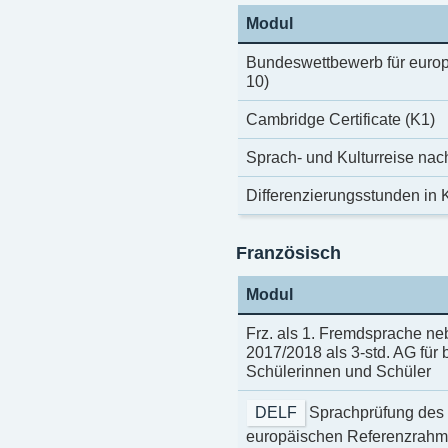
Modul
Bundeswettbewerb für europ
10)
Cambridge Certificate (K1)
Sprach- und Kulturreise nach
Differenzierungsstunden in K
Französisch
Modul
Frz. als 1. Fremdsprache ne
2017/2018 als 3-std. AG für
Schülerinnen und Schüler
DELF
Sprachprüfung des I
europäischen Referenzrahme