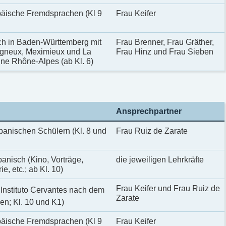
äische Fremdsprachen (Kl 9
Frau Keifer
ch in Baden-Württemberg mit
Frau Brenner, Frau Gräther,
agneux, Meximieux und La
Frau Hinz und Frau Sieben
ne Rhône-Alpes (ab Kl. 6)
Ansprechpartner
spanischen Schülern (Kl. 8 und
Frau Ruiz de Zarate
anisch (Kino, Vorträge,
die jeweiligen Lehrkräfte
, etc.; ab Kl. 10)
Frau Keifer und Frau Ruiz de
Instituto Cervantes nach dem
Zarate
n; Kl. 10 und K1)
äische Fremdsprachen (Kl 9
Frau Keifer