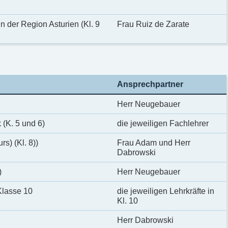
n der Region Asturien (Kl. 9
Frau Ruiz de Zarate
Ansprechpartner
Herr Neugebauer
(K. 5 und 6)
die jeweiligen Fachlehrer
rs) (Kl. 8))
Frau Adam und Herr
Dabrowski
)
Herr Neugebauer
Klasse 10
die jeweiligen Lehrkräfte in
Kl. 10
Herr Dabrowski