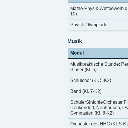
Mathe-Physik-Wettbewerb der 
10)
Physik-Olympiade
Musik
Modul
Musikpraktische Stunde: Per
Bläser (Kl. 5)
Schulchor (Kl. 5-K2)
Band (Kl. 7-K2)
SchülerSinfonieOrchester Fi
Denkendorf, Neuhausen, Ostf
Gymnasien (Kl. 8-K2)
Orchester des HHG (Kl. 5-K