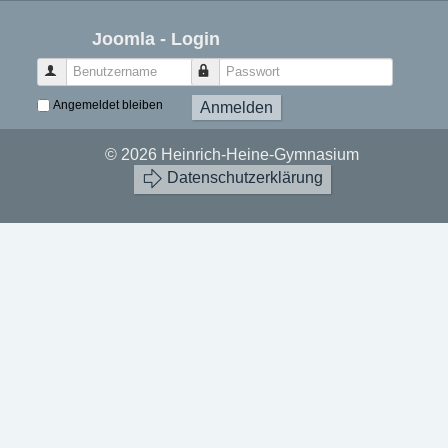
Joomla - Login
Benutzername
Passwort
Angemeldet bleiben
Anmelden
© 2026 Heinrich-Heine-Gymnasium
Datenschutzerklärung