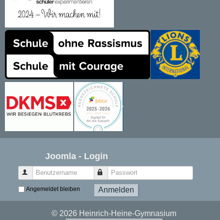
Joomla - Login
Benutzername
Passwort
Angemeldet bleiben
Anmelden
© 2026 Heinrich-Heine-Gymnasium