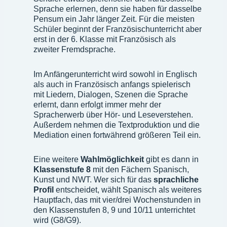
Sprache erlernen, denn sie haben für dasselbe
Pensum ein Jahr länger Zeit. Für die meisten
Schüler beginnt der Französischunterricht aber
erst in der 6. Klasse mit Französisch als
zweiter Fremdsprache.
Im Anfängerunterricht wird sowohl in Englisch
als auch in Französisch anfangs spielerisch
mit Liedern, Dialogen, Szenen die Sprache
erlernt, dann erfolgt immer mehr der
Spracherwerb über Hör- und Leseverstehen.
Außerdem nehmen die Textproduktion und die
Mediation einen fortwährend größeren Teil ein.
Eine weitere
Wahlmöglichkeit
gibt es dann in
Klassenstufe 8
mit den Fächern Spanisch,
Kunst und NWT. Wer sich für das
sprachliche
Profil
entscheidet, wählt Spanisch als weiteres
Hauptfach, das mit vier/drei Wochenstunden in
den Klassenstufen 8, 9 und 10/11 unterrichtet
wird (G8/G9).