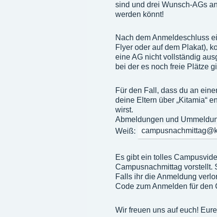
sind und drei Wunsch-AGs an
werden könnt!
Nach dem Anmeldeschluss ein
Flyer oder auf dem Plakat), k
eine AG nicht vollständig aus
bei der es noch freie Plätze gi
Für den Fall, dass du an ein
deine Eltern über „Kitamia“ e
wirst.
Abmeldungen und Ummeldungen
Weiß:
campusnachmittag@kij
Es gibt ein tolles Campusvide
Campusnachmittag vorstellt. 
Falls ihr die Anmeldung verlo
Code zum Anmelden für den 
Wir freuen uns auf euch! Eu