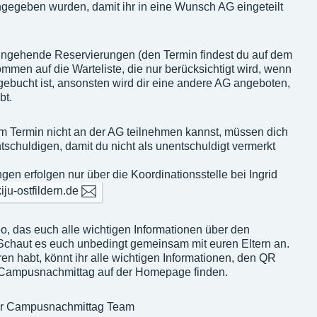
gegeben wurden, damit ihr in eine Wunsch AG eingeteilt
gehende Reservierungen (den Termin findest du auf dem
ommen auf die Warteliste, die nur berücksichtigt wird, wenn
gebucht ist, ansonsten wird dir eine andere AG angeboten,
bt.
em Termin nicht an der AG teilnehmen kannst, müssen dich
ntschuldigen, damit du nicht als unentschuldigt vermerkt
 erfolgen nur über die Koordinationsstelle bei Ingrid
u-ostfildern.de
o, das euch alle wichtigen Informationen über den
Schaut es euch unbedingt gemeinsam mit euren Eltern an.
ren habt, könnt ihr alle wichtigen Informationen, den QR
Campusnachmittag auf der Homepage finden.
rer Campusnachmittag Team