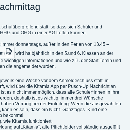
chmittag
schulübergreifend statt, so dass sich Schüler und
HHG und OHG in einer AG treffen können.
immer donnerstags, außer in den Ferien von 13.45 –
mm
wird halbjährlich in den 5.und 6. Klassen an der
lle wichtigen Informationen und wie z.B. der Start Temin und
nnen die angemeldet wurden.
 jeweils eine Woche vor dem Anmeldeschluss statt, in
ft, wird über die Kitamia App per Pusch-Up Nachricht an
r ist es nicht immer möglich, dass alle Schüler*innen in ihre
erden, deshalb ist es wichtig, immer drei Wünsche
haben Vorrang bei der Einteilung. Wenn die ausgewählten
 kann es sein, dass ein Nicht- Ganztages -Kind eine
pp bekommt!
, wie Kitamia funktioniert.
dung auf „Kitamia“, alle Pflichtfelder vollständig ausgefüllt