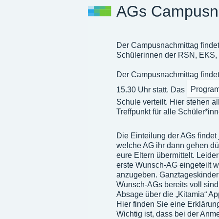
AGs Campusna
Der Campusnachmittag findet 
Schülerinnen der RSN, EKS, 
Der Campusnachmittag findet 
15.30 Uhr statt. Das
Progra
Schule verteilt. Hier stehen a
Treffpunkt für alle Schüler*i
Die Einteilung der AGs findet
welche AG ihr dann gehen dür
eure Eltern übermittelt. Leide
erste Wunsch-AG eingeteilt w
anzugeben. Ganztageskinder 
Wunsch-AGs bereits voll sind,
Absage über die „Kitamia“ A
Hier finden Sie eine Erklärung
Wichtig ist, dass bei der Anmel