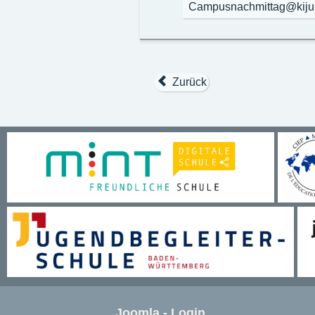
Campusnachmittag@kiju-o
Zurück
Joomla - Login