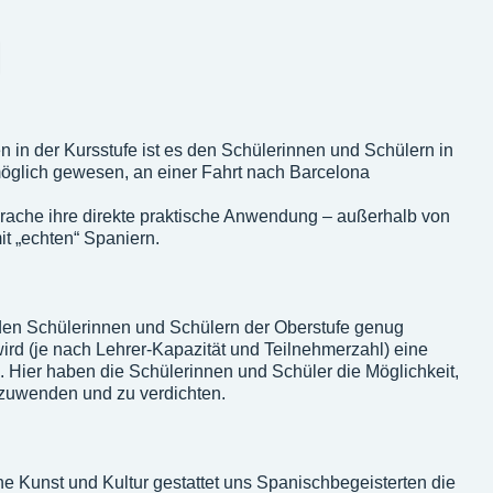
 in der Kursstufe ist es den Schülerinnen und Schülern in
öglich gewesen, an einer Fahrt nach Barcelona
prache ihre direkte praktische Anwendung – außerhalb von
t „echten“ Spaniern.
den Schülerinnen und Schülern der Oberstufe genug
rd (je nach Lehrer-Kapazität und Teilnehmerzahl) eine
Hier haben die Schülerinnen und Schüler die Möglichkeit,
nzuwenden und zu verdichten.
he Kunst und Kultur gestattet uns Spanischbegeisterten die