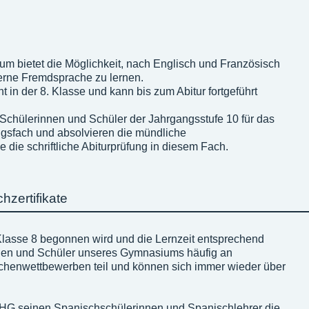
 bietet die Möglichkeit, nach Englisch und Französisch
erne Fremdsprache zu lernen.
t in der 8. Klasse und kann bis zum Abitur fortgeführt
 Schülerinnen und Schüler der Jahrgangsstufe 10 für das
ungsfach und absolvieren die mündliche
die schriftliche Abiturprüfung in diesem Fach.
zertifikate
Klasse 8 begonnen wird und die Lernzeit entsprechend
nnen und Schüler unseres Gymnasiums häufig an
chenwettbewerben teil und können sich immer wieder über
 HHG seinen Spanischschülerinnen und Spanischlehrer die