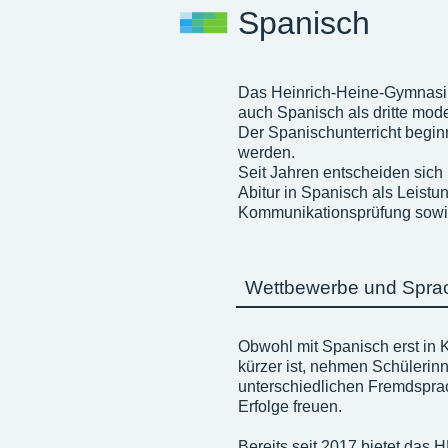
Spanisch
Das Heinrich-Heine-Gymnasium
auch Spanisch als dritte mod
Der Spanischunterricht beginn
werden.
Seit Jahren entscheiden sich
Abitur in Spanisch als Leist
Kommunikationsprüfung sowie 
Wettbewerbe und Sprach
Obwohl mit Spanisch erst in 
kürzer ist, nehmen Schüleri
unterschiedlichen Fremdspra
Erfolge freuen.
Bereits seit 2017 bietet das