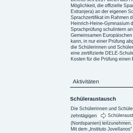
Möglichkeit, die offizielle 
Extranjera) an der eigenen S
Sprachzertifikat im Rahmen d
Heinrich-Heine-Gymnasium di
Sprachprüfung schulintern a
Gemeinsamen Europäischen R
kann, in nur einer Prüfung a
die Schülerinnen und Schüle
eine zertifizierte DELE-Schu
Kosten für die Prüfung einen 
Aktivitäten
Schüleraustausch
Die Schülerinnen und Schüler
zehntägigen
Schüleraus
(Nordspanien) teilzunehmen.
Mit dem „Instituto Jovellanos“