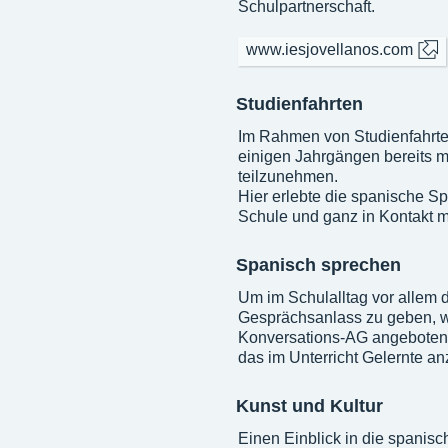
Schulpartnerschaft.
www.iesjovellanos.com
Studienfahrten
Im Rahmen von Studienfahrten
einigen Jahrgängen bereits m
teilzunehmen.
Hier erlebte die spanische S
Schule und ganz in Kontakt mi
Spanisch sprechen
Um im Schulalltag vor allem 
Gesprächsanlass zu geben, wi
Konversations-AG angeboten. 
das im Unterricht Gelernte a
Kunst und Kultur
Einen Einblick in die spanisc