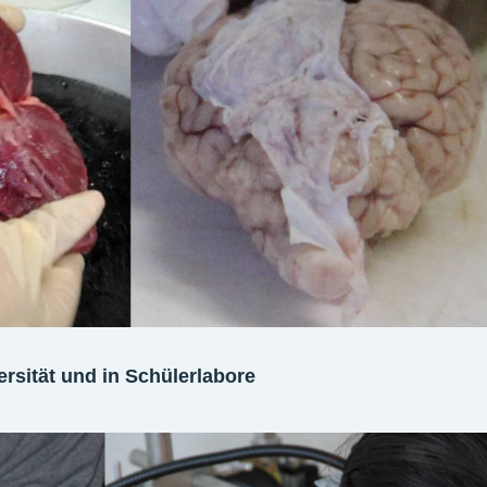
rsität und in Schülerlabore