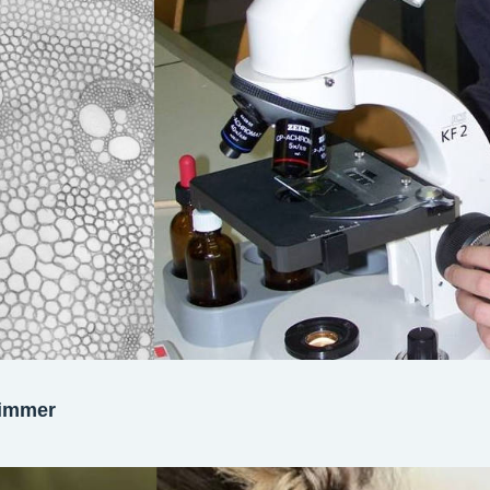
zimmer