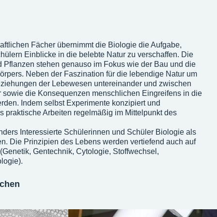
ftlichen Fächer übernimmt die Biologie die Aufgabe,
lern Einblicke in die belebte Natur zu verschaffen. Die
 Pflanzen stehen genauso im Fokus wie der Bau und die
rpers. Neben der Faszination für die lebendige Natur um
eziehungen der Lebewesen untereinander und zwischen
r sowie die Konsequenzen menschlichen Eingreifens in die
rden. Indem selbst Experimente konzipiert und
s praktische Arbeiten regelmäßig im Mittelpunkt des
ders Interessierte Schülerinnen und Schüler Biologie als
en. Die Prinzipien des Lebens werden vertiefend auch auf
(Genetik, Gentechnik, Cytologie, Stoffwechsel,
logie).
schen