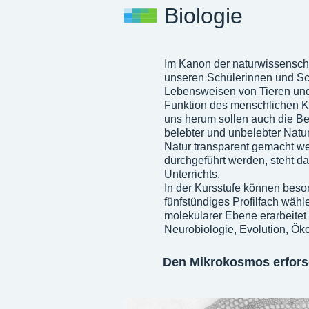
Biologie
Im Kanon der naturwissenscha
unseren Schülerinnen und Schü
Lebensweisen von Tieren und
Funktion des menschlichen Kö
uns herum sollen auch die B
belebter und unbelebter Natu
Natur transparent gemacht we
durchgeführt werden, steht da
Unterrichts.
In der Kursstufe können beson
fünfstündiges Profilfach wähl
molekularer Ebene erarbeitet 
Neurobiologie, Evolution, Öko
Den Mikrokosmos erfor