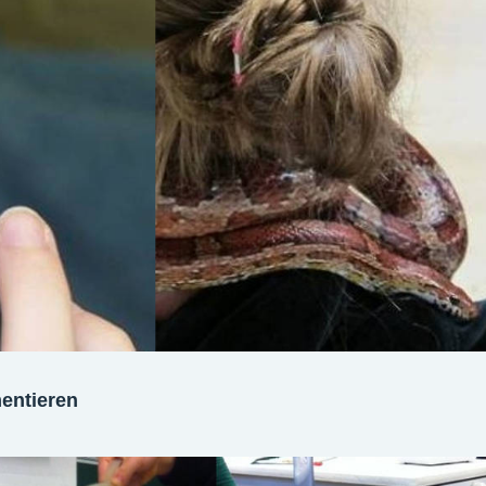
entieren