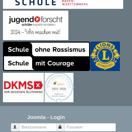
Joomla - Login
Benutzername
Passwort