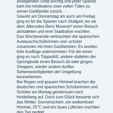
anliegenden Shop wichtig und jeder Spanier
kam mit mindestens zwei vollen Tüten zu
seiner Gastfamilie zurück.
Sowohl am Donnerstag als auch am Freitag
ging es für die Spanier nach Stuttgart, wo sie
dem „Mercedes Benz Museum“ einen Besuch
abstatteten und eine Stadtrallye machten.
Das Wochenende verbrachten die spanischen
Austauschschülerinnen und -schüler
zusammen mit ihren Gastfamilien. Es wurden
tolle Ausflüge unternommen: Für die einen
ging es nach Trippsdrill, andere statteten der
Sprungbude einen Besuch ab oder gingen
Shoppen, wieder andere durften
Sehenswürdigkeiten der Umgebung
kennenlernen.
Bei Regen und grauem Himmel brachen die
deutschen und spanischen Schülerinnen und
Schüler am Montag gemeinsam nach
Heidelberg auf. Doch zum Glück besserte sich
das Wetter. Sonnenschein, ein wolkenloser
Himmel, 25°C und ein laues Lüftchen machten
den Tag perfekt.