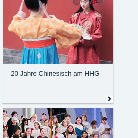
20 Jahre Chinesisch am HHG