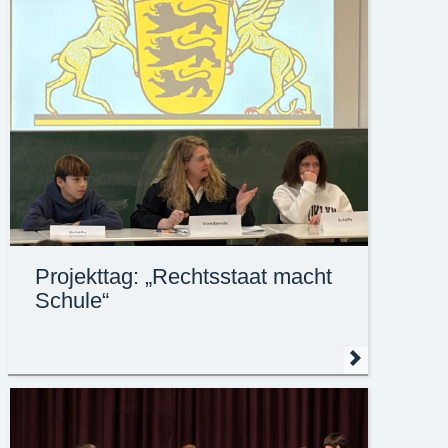
Jubiläumsprogramm, Begegnungen mit
ehemaligen Klassenkamerad*innen und
spannende Einblicke in die Schulgeschichte.
Projekttag: „Rechtsstaat macht
Schule“