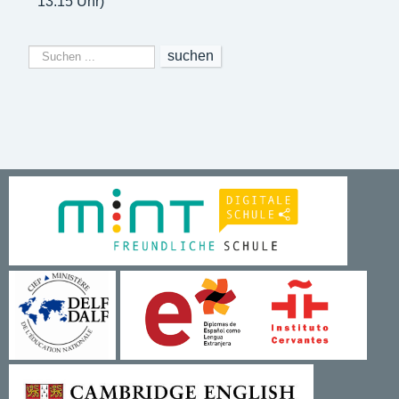
13:15 Uhr)
Suchen
suchen
...